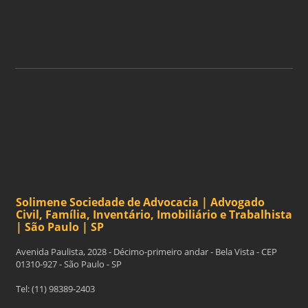
ASSINAR
Solimene Sociedade de Advocacia | Advogado
Civil, Família, Inventário, Imobiliário e Trabalhista
| São Paulo | SP
Avenida Paulista, 2028 - Décimo-primeiro andar - Bela Vista - CEP
01310-927 - São Paulo - SP
Tel: (11) 98389-2403