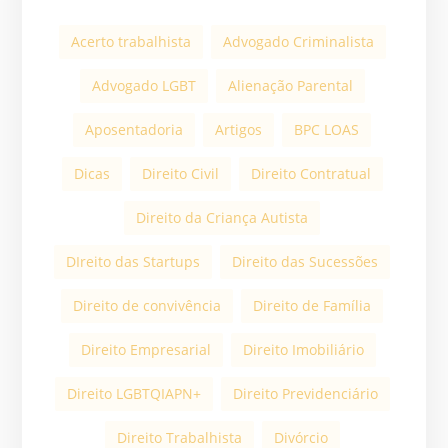
Acerto trabalhista
Advogado Criminalista
Advogado LGBT
Alienação Parental
Aposentadoria
Artigos
BPC LOAS
Dicas
Direito Civil
Direito Contratual
Direito da Criança Autista
DIreito das Startups
Direito das Sucessões
Direito de convivência
Direito de Família
Direito Empresarial
Direito Imobiliário
Direito LGBTQIAPN+
Direito Previdenciário
Direito Trabalhista
Divórcio