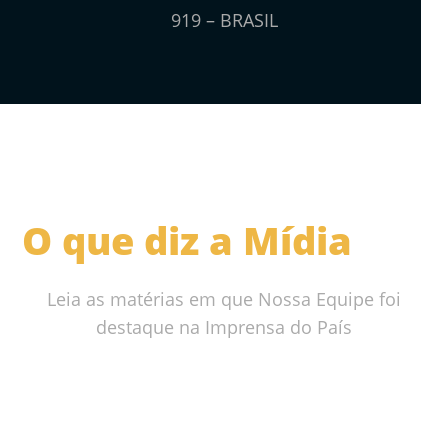
919 – BRASIL
O que diz a Mídia
Leia as matérias em que Nossa Equipe foi
destaque na Imprensa do País