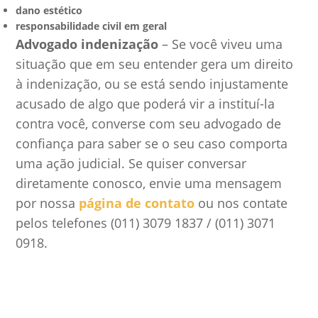
dano estético
responsabilidade civil em geral
Advogado indenização
– Se você viveu uma
situação que em seu entender gera um direito
à indenização, ou se está sendo injustamente
acusado de algo que poderá vir a instituí-la
contra você, converse com seu advogado de
confiança para saber se o seu caso comporta
uma ação judicial. Se quiser conversar
diretamente conosco, envie uma mensagem
por nossa
página de contato
ou nos contate
pelos telefones (011) 3079 1837 / (011) 3071
0918.