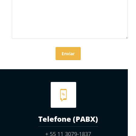
Telefone (PABX)
+ 55 11 3079-1837