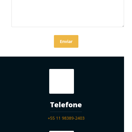
Telefone
+55 11 98389-2403