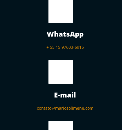
WhatsApp
+ 55 15 97603-6915
E-mail
contato@mariosolimene.com