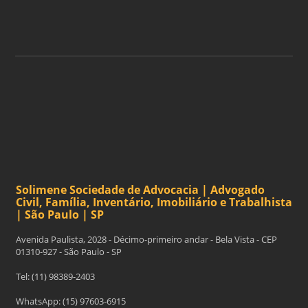
ASSINAR
Solimene Sociedade de Advocacia | Advogado
Civil, Família, Inventário, Imobiliário e Trabalhista
| São Paulo | SP
Avenida Paulista, 2028 - Décimo-primeiro andar - Bela Vista - CEP
01310-927 - São Paulo - SP
Tel: (11) 98389-2403
WhatsApp: (15) 97603-6915