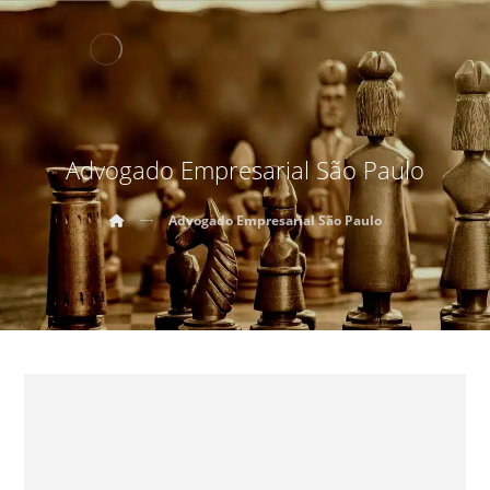
Advogado Empresarial São Paulo
Advogado Empresarial São Paulo