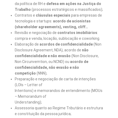
da política de RH e
defesa em ações na Justiça do
Trabalho
(processos estratégicos e massificados);
Contratos e
cláusulas especiais
para empresas de
tecnologia e startups:
acordo de acionistas
(shareholder agreements), vesting, cliff…
Revisão e negociação de
contratos imobiliários
:
compra e venda, locação, sublocação e coworking.
Elaboração de
acordos de confidencialidade
(Non
Disclosure Agreement, NDA), acordo de
não
confidencialidade e não evasão
(Non Disclosure,
Non Circunvemtion, ou NCND) ou
acordo de
confidencialidade, não evasão e não
competição
(NNN);
Preparação e negociação de carta de intenções
(LOIs – Letter of
Intentions) e memorandos de entendimento (MOUs
– Memorandum of
Understanding);
Assessoria quanto ao Regime Tributário e estrutura
e constituição da pessoa jurídica;