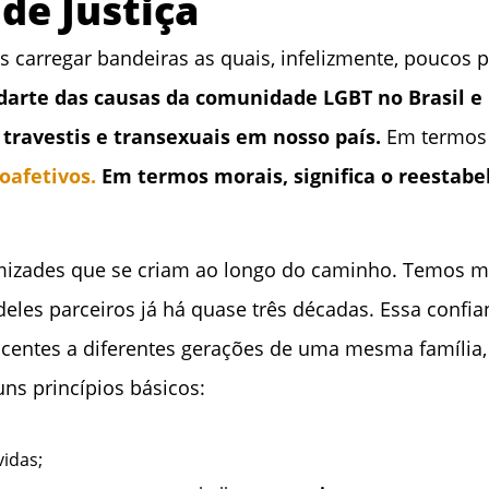
 de Justiça
carregar bandeiras as quais, infelizmente, poucos pr
rte das causas da comunidade LGBT no Brasil e l
, travestis e transexuais em nosso país.
Em termos p
oafetivos.
Em termos morais, significa o reestabe
amizades que se criam ao longo do caminho. Temos m
deles parceiros já há quase três décadas. Essa conf
tencentes a diferentes gerações de uma mesma famíli
ns princípios básicos:
vidas;