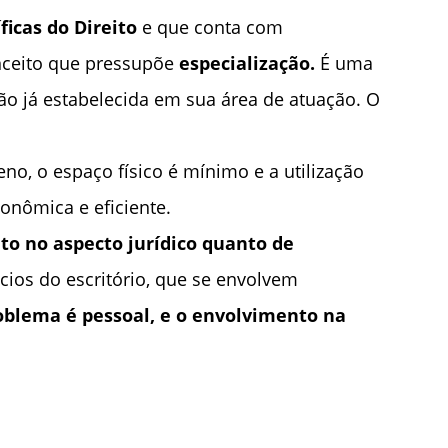
icas do Direito
e que conta com
nceito que pressupõe
especialização.
É uma
o já estabelecida em sua área de atuação. O
o, o espaço físico é mínimo e a utilização
conômica e eficiente.
nto no aspecto jurídico quanto de
cios do escritório, que se envolvem
oblema é pessoal, e o envolvimento na