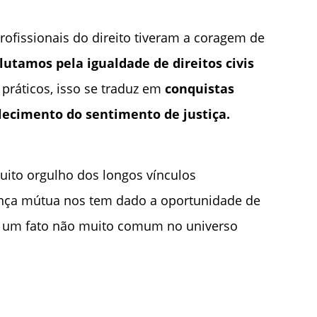
ofissionais do direito tiveram a coragem de
utamos pela igualdade de direitos civis
ráticos, isso se traduz em
conquistas
lecimento do sentimento de justiça.
uito orgulho dos longos vínculos
iança mútua nos tem dado a oportunidade de
a, um fato não muito comum no universo