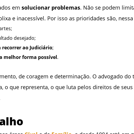
hados em
solucionar problemas
. Não se podem limit
ixa e inacessível. Por isso as prioridades são, ness
artes;
ltado desejado;
 recorrer ao Judiciário
;
a melhor forma possível
.
amento, de coragem e determinação. O advogado do te
ia, o que representa, o que luta pelos direitos de se
.
balho