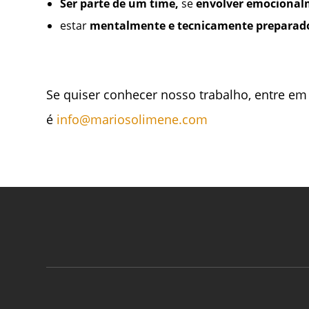
Ser parte de um time,
se
envolver emocional
estar
mentalmente e tecnicamente preparad
Se quiser conhecer nosso trabalho, entre em
é
info@mariosolimene.com
ASSINE A NOSSA
NEWSLETTER