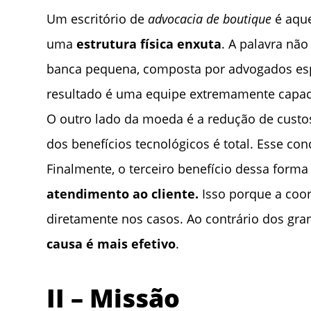
Um escritório de
advocacia de boutique
é aqu
uma
estrutura física enxuta
. A palavra nã
banca pequena, composta por advogados espe
resultado é uma equipe extremamente capacit
O outro lado da moeda é a redução de custos
dos benefícios tecnológicos é total. Esse co
Finalmente, o terceiro benefício dessa forma
atendimento ao cliente.
Isso porque a coor
diretamente nos casos. Ao contrário dos gra
causa é mais efetivo
.
II – Missão