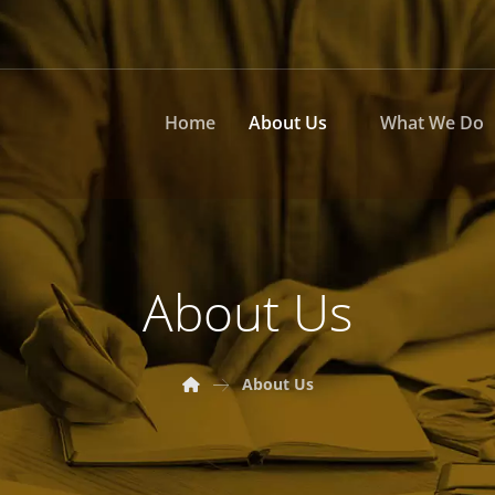
Home
About Us
What We Do
About Us
About Us