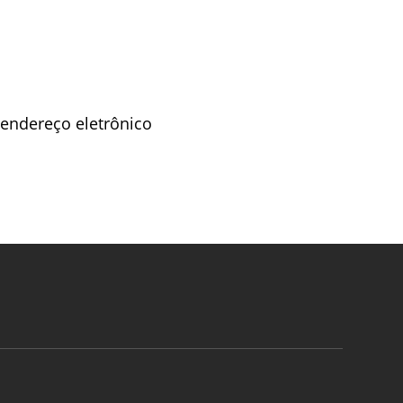
 endereço eletrônico
ASSINAR