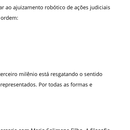
ar ao ajuizamento robótico de ações judiciais
a ordem:
rceiro milênio está resgatando o sentido
us representados. Por todas as formas e