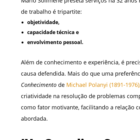
Mario Solimene preseta serviços há 32 anos
de trabalho é tripartite:
objetividade,
capacidade técnica e
envolvimento pessoal.
Além de conhecimento e experiência, é prec
causa defendida. Mais do que uma preferên
Conhecimento
de
Michael Polanyi (1891-1976)
criatividade na resolução de problemas com
como fator motivante, facilitando a relação
abordada.