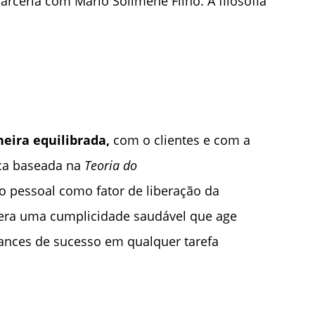
rceria com Mario Solimene Filho. A filosofia
eira equilibrada,
com o clientes e com a
ca baseada na
Teoria do
o pessoal como fator de liberação da
gera uma cumplicidade saudável que age
hances de sucesso em qualquer tarefa