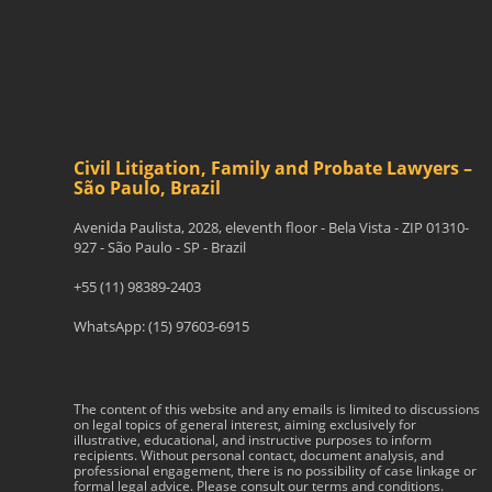
Civil Litigation, Family and Probate Lawyers –
São Paulo, Brazil
Avenida Paulista, 2028, eleventh floor - Bela Vista - ZIP 01310-
927 - São Paulo - SP - Brazil
+55 (11) 98389-2403
WhatsApp: (15) 97603-6915
The content of this website and any emails is limited to discussions
on legal topics of general interest, aiming exclusively for
illustrative, educational, and instructive purposes to inform
recipients. Without personal contact, document analysis, and
professional engagement, there is no possibility of case linkage or
formal legal advice. Please consult our terms and conditions.