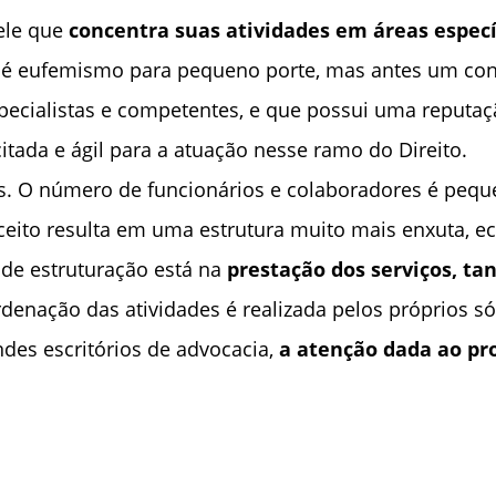
ele que
concentra suas atividades em áreas específ
o é eufemismo para pequeno porte, mas antes um co
cialistas e competentes, e que possui uma reputaçã
ada e ágil para a atuação nesse ramo do Direito.
. O número de funcionários e colaboradores é pequen
nceito resulta em uma estrutura muito mais enxuta, e
 de estruturação está na
prestação dos serviços, ta
denação das atividades é realizada pelos próprios só
ndes escritórios de advocacia,
a atenção dada ao pr