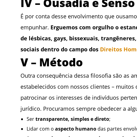
IV – Ousadia e Senso
É por conta desse envolvimento que ousamos 
empunhar.
Erguemos com orgulho o estanda
de lésbicas, gays, bissexuais, trangêneres
sociais dentro do campo dos
Direitos Hom
V – Método
Outra consequência dessa filosofia são as 
estabelecidos com nossos clientes – muitos 
patrocinar os interesses de indivíduos per
jurídico. Procuramos sempre obedecer a algu
Ser
transparente, simples e direto
;
Lidar com o
aspecto humano
das partes envol