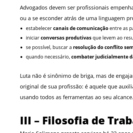
Advogados devem ser profissionais empen
ou a se esconder atrás de uma linguagem prol
estabelecer
canais de comunicação
entre as p
iniciar
conversas produtivas
que levem ao resu
se possível, buscar a
resolução do conflito sem
quando necessário,
combater judicialmente d
Luta não é sinônimo de briga, mas de engaj
original de sua profissão: é aquele que auxil
usando todos as ferramentas ao seu alcance
III – Filosofia de Tra