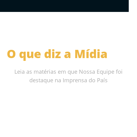
O que diz a Mídia
Leia as matérias em que Nossa Equipe foi
destaque na Imprensa do País