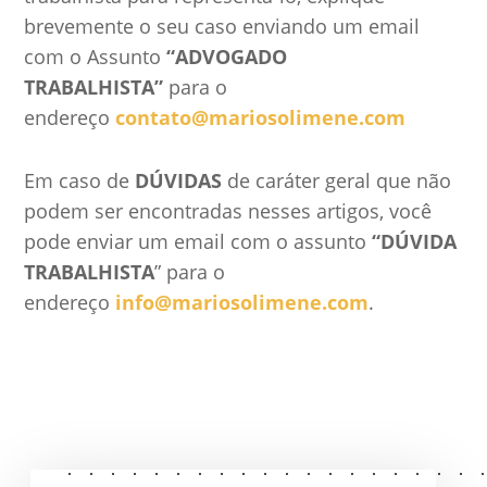
brevemente o seu caso enviando um email
com o Assunto
“ADVOGADO
TRABALHISTA”
para o
endereço
contato@mariosolimene.com
Em caso de
DÚVIDAS
de caráter geral que não
podem ser encontradas nesses artigos, você
pode enviar um email com o assunto
“DÚVIDA
TRABALHISTA
” para o
endereço
info@mariosolimene.com
.