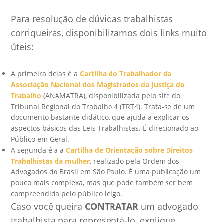
Para resolução de dúvidas trabalhistas
corriqueiras, disponibilizamos dois links muito
úteis:
A primeira delas é a
Cartilha do Trabalhador da
Associação Nacional dos Magistrados da Justiça do
Trabalho
(ANAMATRA), disponibilizada pelo site do
Tribunal Regional do Trabalho 4 (TRT4). Trata-se de um
documento bastante didático, que ajuda a explicar os
aspectos básicos das Leis Trabalhistas. É direcionado ao
Público em Geral.
A segunda é a a
Cartilha de Orientação sobre Direitos
Trabalhistas da mulher
, realizado pela Ordem dos
Advogados do Brasil em São Paulo. É uma publicação um
pouco mais complexa, mas que pode também ser bem
compreendida pelo público leigo.
Caso você queira
CONTRATAR
um advogado
trabalhista para representá-lo, explique