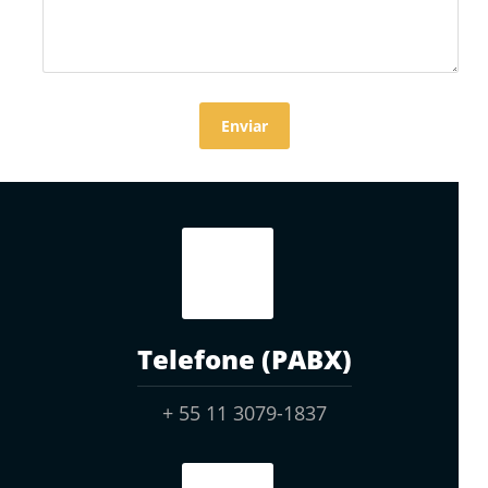
Telefone (PABX)
+ 55 11 3079-1837