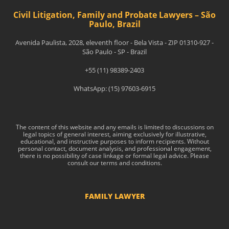
Civil Litigation, Family and Probate Lawyers – São
Paulo, Brazil
Avenida Paulista, 2028, eleventh floor - Bela Vista - ZIP 01310-927 -
São Paulo - SP - Brazil
+55 (11) 98389-2403
WhatsApp: (15) 97603-6915
The content of this website and any emails is limited to discussions on
legal topics of general interest, aiming exclusively for illustrative,
educational, and instructive purposes to inform recipients. Without
personal contact, document analysis, and professional engagement,
there is no possibility of case linkage or formal legal advice. Please
consult our terms and conditions.
FAMILY LAWYER
Child Support