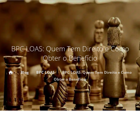
BPC LOAS: Quem Tem Direito e Como
Obter o Benefício
Blog
BPC LOAS
BPC LOAS: Quem Tem Direito e Como
Obter o Benefício