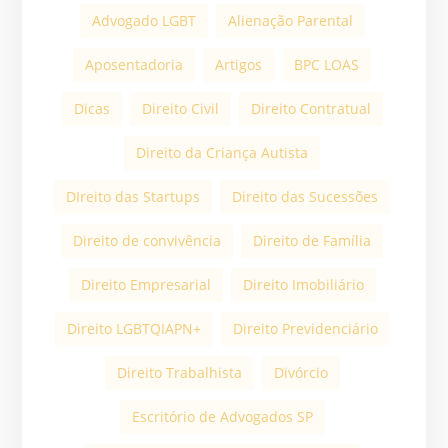
Advogado LGBT
Alienação Parental
Aposentadoria
Artigos
BPC LOAS
Dicas
Direito Civil
Direito Contratual
Direito da Criança Autista
DIreito das Startups
Direito das Sucessões
Direito de convivência
Direito de Família
Direito Empresarial
Direito Imobiliário
Direito LGBTQIAPN+
Direito Previdenciário
Direito Trabalhista
Divórcio
Escritório de Advogados SP