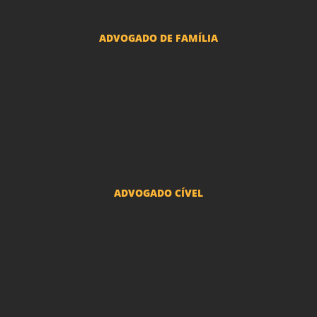
ADVOGADO DE FAMÍLIA
Advogado Pensão Alimenticia
Advogado Divórcio e Separação
Advogado Guarda dos filhos menores - São Paulo
Advogado Pacto Antenupcial
Advogado União Estável SP | Especialistas em Direito de Família
ADVOGADO CÍVEL
Advogado Indenização Danos Morais e Materiais
Advogado Imobiliário
Advogado Condomínio
Advogado Seguros
Advogado Erro Médico