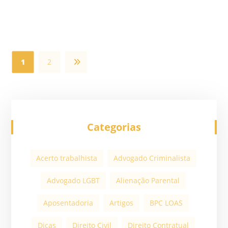
1
2
Categorias
Acerto trabalhista
Advogado Criminalista
Advogado LGBT
Alienação Parental
Aposentadoria
Artigos
BPC LOAS
Dicas
Direito Civil
Direito Contratual