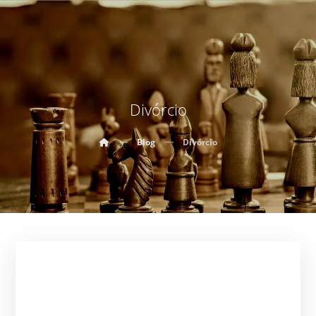
Divórcio
Blog
Divórcio