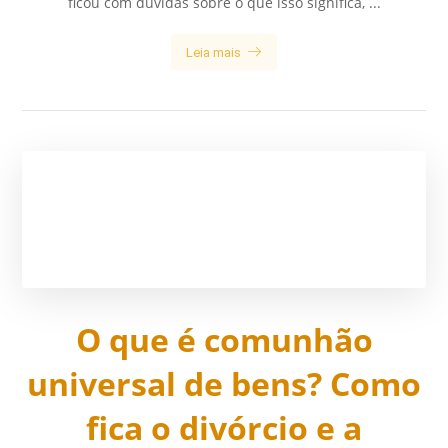
ficou com dúvidas sobre o que isso significa, ...
Leia mais
O que é comunhão
universal de bens? Como
fica o divórcio e a