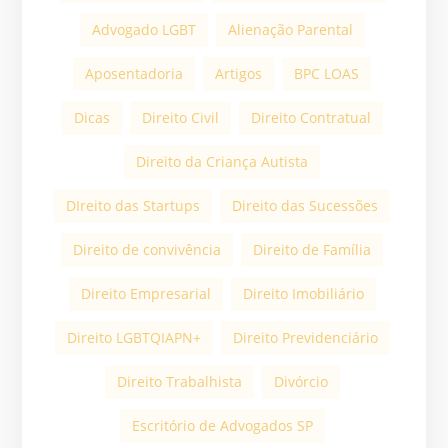
Advogado LGBT
Alienação Parental
Aposentadoria
Artigos
BPC LOAS
Dicas
Direito Civil
Direito Contratual
Direito da Criança Autista
DIreito das Startups
Direito das Sucessões
Direito de convivência
Direito de Família
Direito Empresarial
Direito Imobiliário
Direito LGBTQIAPN+
Direito Previdenciário
Direito Trabalhista
Divórcio
Escritório de Advogados SP