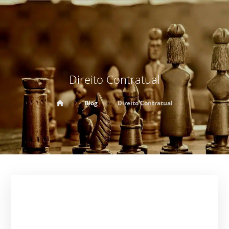
Direito Contratual
Blog
Direito Contratual