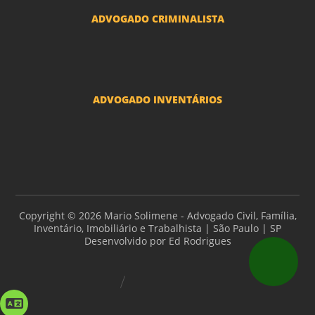
ADVOGADO CRIMINALISTA
Ações criminais e inquéritos policiais
ADVOGADO INVENTÁRIOS
Inventários
Copyright © 2026 Mario Solimene - Advogado Civil, Família,
Inventário, Imobiliário e Trabalhista | São Paulo | SP
Desenvolvido por
Ed Rodrigues