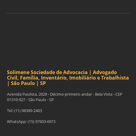
Solimene Sociedade de Advocacia | Advogado
Civil, Família, Inventário, Imobiliário e Trabalhista
| São Paulo | SP
Avenida Paulista, 2028 - Décimo-primeiro andar - Bela Vista - CEP
01310-927 - São Paulo - SP
Tel: (11) 98389-2403
WhatsApp: (15) 97603-6915