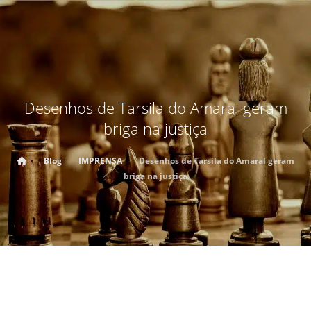
Desenhos de Tarsila do Amaral geram
briga na justiça
Blog
IMPRENSA
Desenhos de Tarsila do Amaral geram
briga na justiça