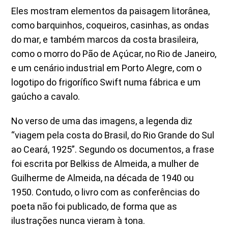
Eles mostram elementos da paisagem litorânea,
como barquinhos, coqueiros, casinhas, as ondas
do mar, e também marcos da costa brasileira,
como o morro do Pão de Açúcar, no Rio de Janeiro,
e um cenário industrial em Porto Alegre, com o
logotipo do frigorífico Swift numa fábrica e um
gaúcho a cavalo.
No verso de uma das imagens, a legenda diz
“viagem pela costa do Brasil, do Rio Grande do Sul
ao Ceará, 1925”. Segundo os documentos, a frase
foi escrita por Belkiss de Almeida, a mulher de
Guilherme de Almeida, na década de 1940 ou
1950. Contudo, o livro com as conferências do
poeta não foi publicado, de forma que as
ilustrações nunca vieram à tona.