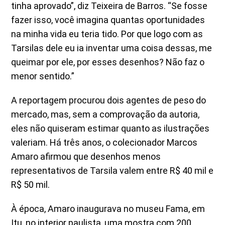
tinha aprovado”, diz Teixeira de Barros. “Se fosse
fazer isso, você imagina quantas oportunidades
na minha vida eu teria tido. Por que logo com as
Tarsilas dele eu ia inventar uma coisa dessas, me
queimar por ele, por esses desenhos? Não faz o
menor sentido.”
A reportagem procurou dois agentes de peso do
mercado, mas, sem a comprovação da autoria,
eles não quiseram estimar quanto as ilustrações
valeriam. Há três anos, o colecionador Marcos
Amaro afirmou que desenhos menos
representativos de Tarsila valem entre R$ 40 mil e
R$ 50 mil.
À época, Amaro inaugurava no museu Fama, em
Itu, no interior paulista, uma mostra com 200