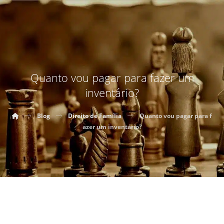
Quanto vou pagar para fazer um
inventário?
Blog
Direito de Família
Quanto vou pagar para f
azer um inventário?