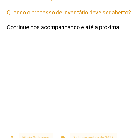
Quando o processo de inventário deve ser aberto?
Continue nos acompanhando e até a próxima!
.
Mario Solimene
3 de novembro de 2023