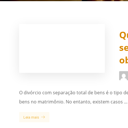
Q
s
o
O divórcio com separação total de bens é o tipo d
bens no matrimônio. No entanto, existem casos ...
Leia mais