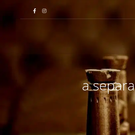
a separa