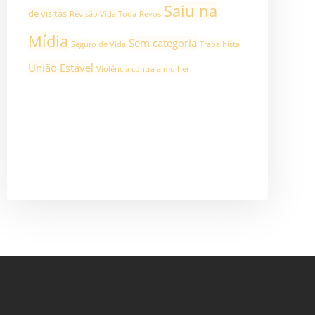
Saiu na
de visitas
Revisão Vida Toda
Revos
Mídia
Sem categoria
Seguro de Vida
Trabalhista
União Estável
Violência contra a mulher
ASSINAR