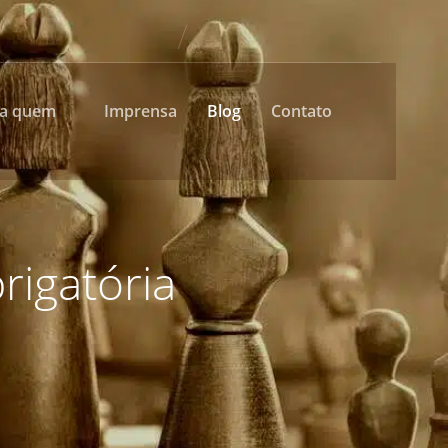
ra quem
Imprensa
Blog
Contato
rigatória