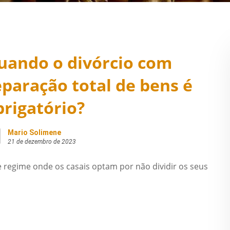
uando o divórcio com
eparação total de bens é
brigatório?
Mario Solimene
21 de dezembro de 2023
e regime onde os casais optam por não dividir os seus