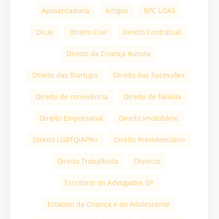
Aposentadoria
Artigos
BPC LOAS
Dicas
Direito Civil
Direito Contratual
Direito da Criança Autista
DIreito das Startups
Direito das Sucessões
Direito de convivência
Direito de Família
Direito Empresarial
Direito Imobiliário
Direito LGBTQIAPN+
Direito Previdenciário
Direito Trabalhista
Divórcio
Escritório de Advogados SP
Estatuto da Criança e do Adolescente