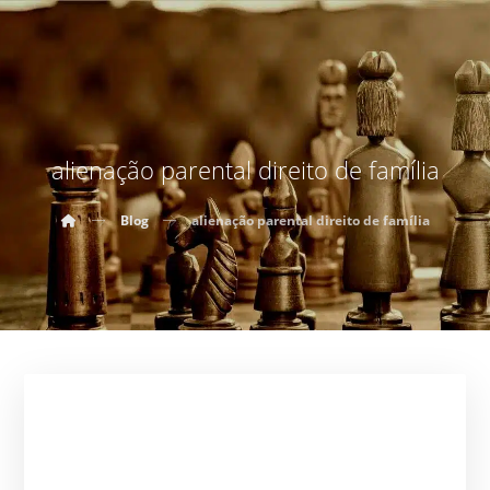
alienação parental direito de família
Blog
alienação parental direito de família