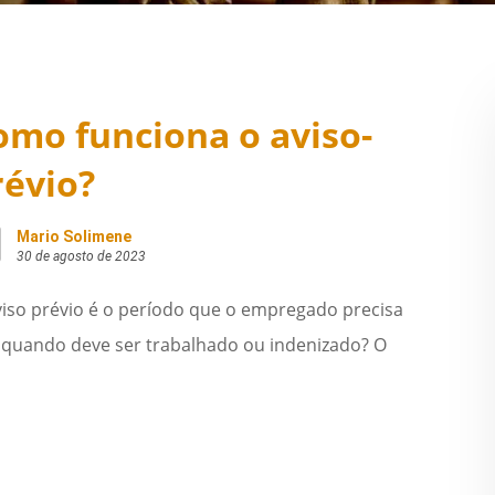
omo funciona o aviso-
révio?
Mario Solimene
30 de agosto de 2023
viso prévio é o período que o empregado precisa
as quando deve ser trabalhado ou indenizado? O