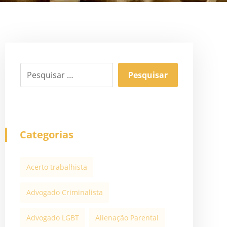
Categorias
Acerto trabalhista
Advogado Criminalista
Advogado LGBT
Alienação Parental