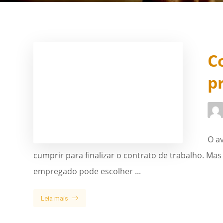
C
p
O a
cumprir para finalizar o contrato de trabalho. M
empregado pode escolher ...
Leia mais