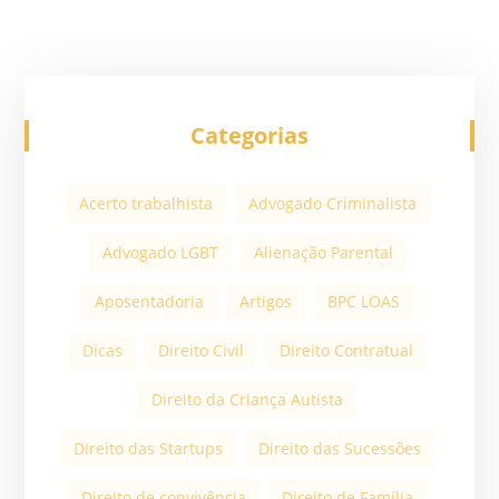
Categorias
Acerto trabalhista
Advogado Criminalista
Advogado LGBT
Alienação Parental
Aposentadoria
Artigos
BPC LOAS
Dicas
Direito Civil
Direito Contratual
Direito da Criança Autista
DIreito das Startups
Direito das Sucessões
Direito de convivência
Direito de Família