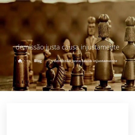
demissão justa causa injustamente
Blog
demissão justa causa injustamente