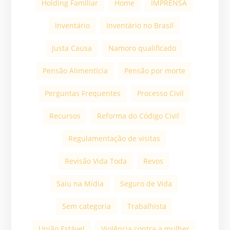
Holding Familiar
Home
IMPRENSA
Inventário
Inventário no Brasil
Justa Causa
Namoro qualificado
Pensão Alimentícia
Pensão por morte
Perguntas Frequentes
Processo Civil
Recursos
Reforma do Código Civil
Regulamentação de visitas
Revisão Vida Toda
Revos
Saiu na Mídia
Seguro de Vida
Sem categoria
Trabalhista
União Estável
Violência contra a mulher