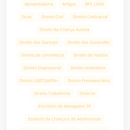
Aposentadoria
Artigos
BPC LOAS
Dicas
Direito Civil
Direito Contratual
Direito da Criança Autista
DIreito das Startups
Direito das Sucessões
Direito de convivência
Direito de Família
Direito Empresarial
Direito Imobiliário
Direito LGBTQIAPN+
Direito Previdenciário
Direito Trabalhista
Divórcio
Escritório de Advogados SP
Estatuto da Criança e do Adolescente