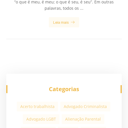
“o que é meu, é meu; o que é seu, é seu”. Em outras
palavras, todos os ...
Leia mais
Categorias
Acerto trabalhista
Advogado Criminalista
Advogado LGBT
Alienação Parental