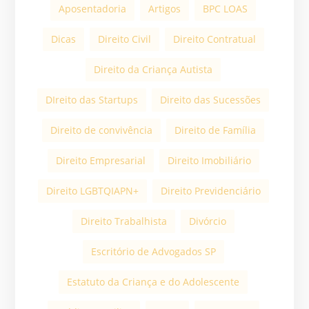
Aposentadoria
Artigos
BPC LOAS
Dicas
Direito Civil
Direito Contratual
Direito da Criança Autista
DIreito das Startups
Direito das Sucessões
Direito de convivência
Direito de Família
Direito Empresarial
Direito Imobiliário
Direito LGBTQIAPN+
Direito Previdenciário
Direito Trabalhista
Divórcio
Escritório de Advogados SP
Estatuto da Criança e do Adolescente