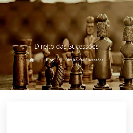
Direito das Sucessões
Blog
Direito das Sucessões