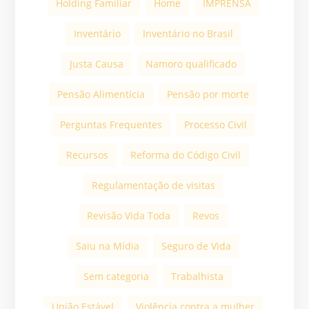
Holding Familiar
Home
IMPRENSA
Inventário
Inventário no Brasil
Justa Causa
Namoro qualificado
Pensão Alimentícia
Pensão por morte
Perguntas Frequentes
Processo Civil
Recursos
Reforma do Código Civil
Regulamentação de visitas
Revisão Vida Toda
Revos
Saiu na Mídia
Seguro de Vida
Sem categoria
Trabalhista
União Estável
Violência contra a mulher