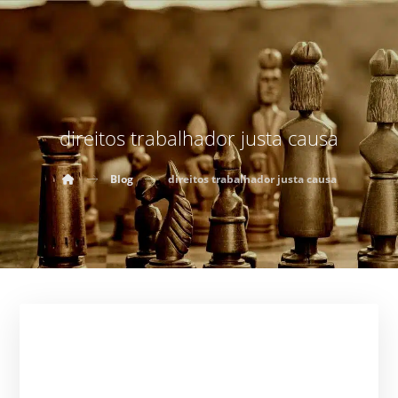
direitos trabalhador justa causa
Blog
direitos trabalhador justa causa