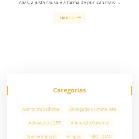
Aliás, a justa causa é a forma de punição mais ...
Leia mais
Categorias
Acerto trabalhista
Advogado Criminalista
Advogado LGBT
Alienação Parental
Aposentadoria
Artigos
BPC LOAS