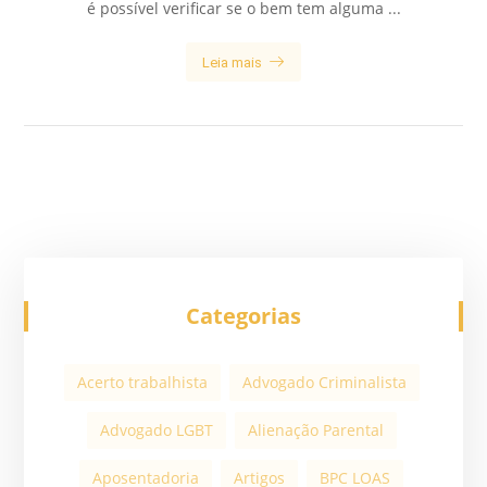
é possível verificar se o bem tem alguma ...
Leia mais
Categorias
Acerto trabalhista
Advogado Criminalista
Advogado LGBT
Alienação Parental
Aposentadoria
Artigos
BPC LOAS