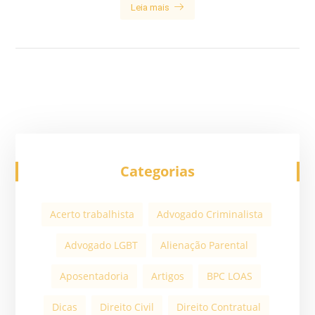
Leia mais
Categorias
Acerto trabalhista
Advogado Criminalista
Advogado LGBT
Alienação Parental
Aposentadoria
Artigos
BPC LOAS
Dicas
Direito Civil
Direito Contratual