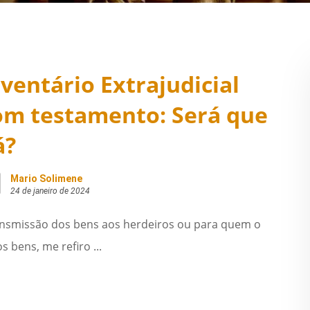
nventário Extrajudicial
om testamento: Será que
á?
Mario Solimene
24 de janeiro de 2024
ansmissão dos bens aos herdeiros ou para quem o
 bens, me refiro ...