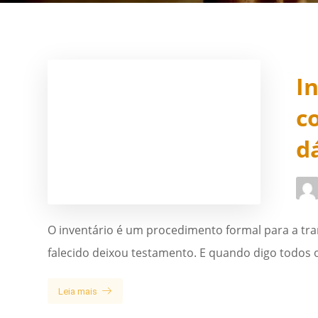
I
c
d
O inventário é um procedimento formal para a tr
falecido deixou testamento. E quando digo todos os
Leia mais