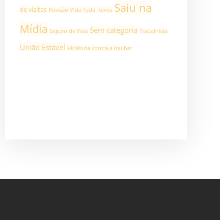
Saiu na
de visitas
Revisão Vida Toda
Revos
Mídia
Sem categoria
Seguro de Vida
Trabalhista
União Estável
Violência contra a mulher
ASSINAR