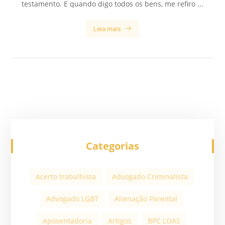
testamento. E quando digo todos os bens, me refiro ...
Leia mais
Categorias
Acerto trabalhista
Advogado Criminalista
Advogado LGBT
Alienação Parental
Aposentadoria
Artigos
BPC LOAS