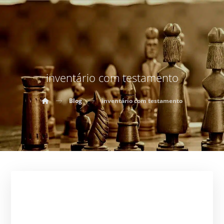
inventário com testamento
Blog
inventário com testamento