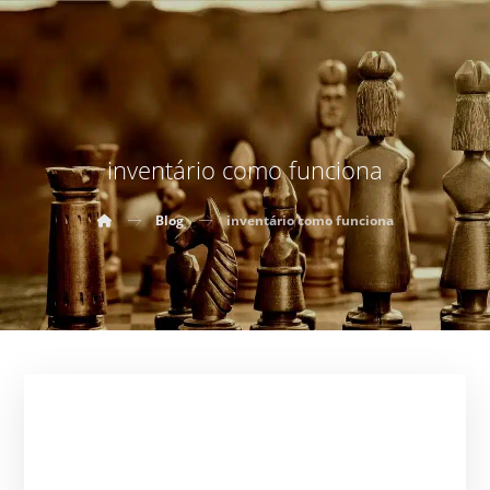
inventário como funciona
Blog
inventário como funciona