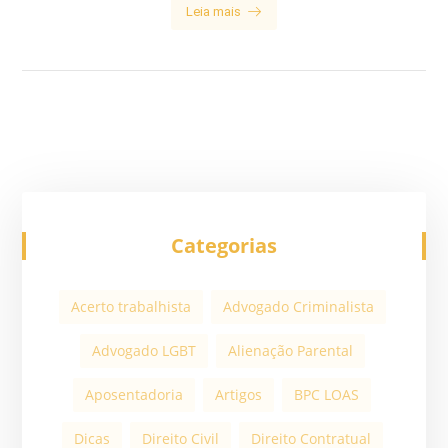
Leia mais
Categorias
Acerto trabalhista
Advogado Criminalista
Advogado LGBT
Alienação Parental
Aposentadoria
Artigos
BPC LOAS
Dicas
Direito Civil
Direito Contratual