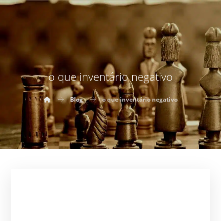
o que inventário negativo
Blog
o que inventário negativo