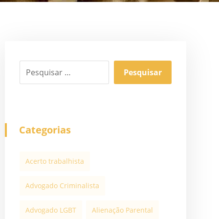
Categorias
Acerto trabalhista
Advogado Criminalista
Advogado LGBT
Alienação Parental