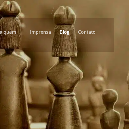
ra quem
Imprensa
Blog
Contato