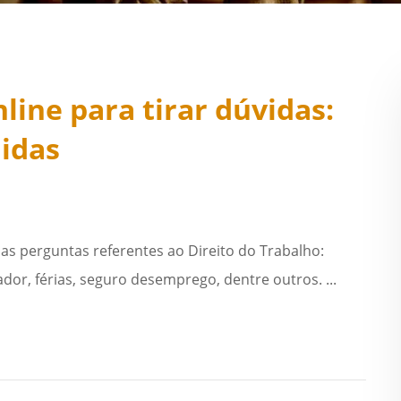
line para tirar dúvidas:
didas
as perguntas referentes ao Direito do Trabalho:
ador, férias, seguro desemprego, dentre outros. ...