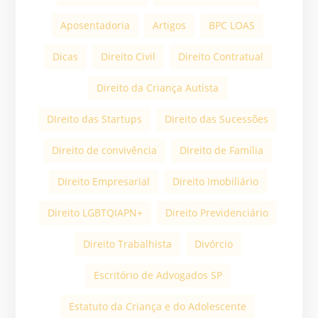
Aposentadoria
Artigos
BPC LOAS
Dicas
Direito Civil
Direito Contratual
Direito da Criança Autista
DIreito das Startups
Direito das Sucessões
Direito de convivência
Direito de Família
Direito Empresarial
Direito Imobiliário
Direito LGBTQIAPN+
Direito Previdenciário
Direito Trabalhista
Divórcio
Escritório de Advogados SP
Estatuto da Criança e do Adolescente