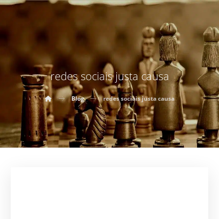
redes sociais justa causa
Blog
redes sociais justa causa