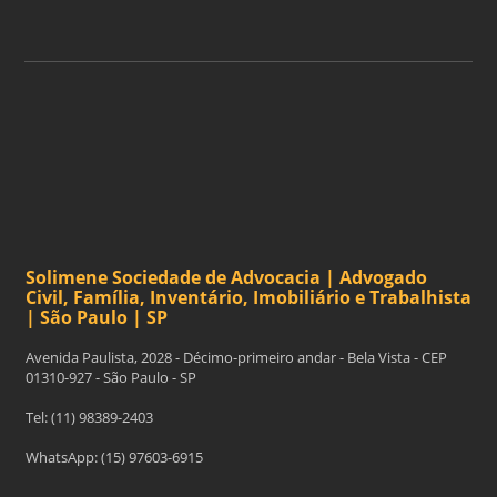
ASSINAR
Solimene Sociedade de Advocacia | Advogado
Civil, Família, Inventário, Imobiliário e Trabalhista
| São Paulo | SP
Avenida Paulista, 2028 - Décimo-primeiro andar - Bela Vista - CEP
01310-927 - São Paulo - SP
Tel: (11) 98389-2403
WhatsApp: (15) 97603-6915