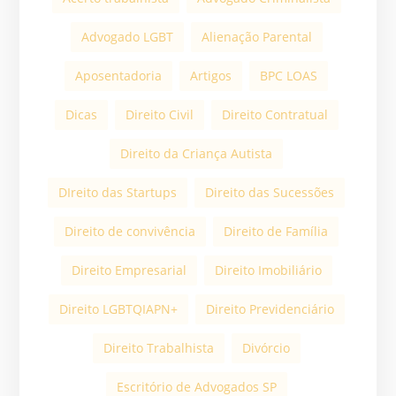
Advogado LGBT
Alienação Parental
Aposentadoria
Artigos
BPC LOAS
Dicas
Direito Civil
Direito Contratual
Direito da Criança Autista
DIreito das Startups
Direito das Sucessões
Direito de convivência
Direito de Família
Direito Empresarial
Direito Imobiliário
Direito LGBTQIAPN+
Direito Previdenciário
Direito Trabalhista
Divórcio
Escritório de Advogados SP