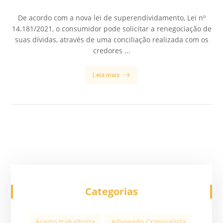
De acordo com a nova lei de superendividamento, Lei nº
14.181/2021, o consumidor pode solicitar a renegociação de
suas dívidas, através de uma conciliação realizada com os
credores ...
Leia mais
Categorias
Acerto trabalhista
Advogado Criminalista