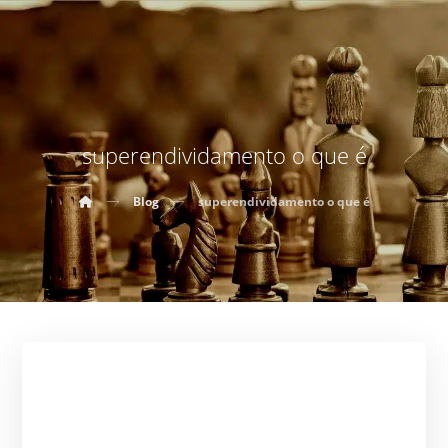
superendividamento o que é
Blog
superendividamento o que é