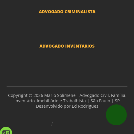
ADVOGADO CRIMINALISTA
Ações criminais e inquéritos policiais
ADVOGADO INVENTÁRIOS
Inventários
Copyright © 2026 Mario Solimene - Advogado Civil, Família,
Inventário, Imobiliário e Trabalhista | São Paulo | SP
Desenvolvido por
Ed Rodrigues