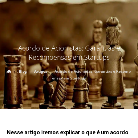
Acordo de Acionistas: Garantias e
Recompensas em Startups
Blog
Artigos
Acordo de Acionistas: Garantias e Recomp
ensas em Startups
Nesse artigo iremos explicar o que é um acordo