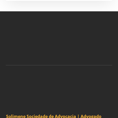
ASSINE A NOSSA
NEWSLETTER
ASSINAR
Solimene Sociedade de Advocacia | Advogado