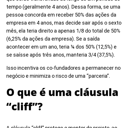
tempo (geralmente 4 anos). Dessa forma, se uma
pessoa concorda em receber 50% das ações da
empresa em 4 anos, mas decide sair após o sexto
mês, ela teria direito a apenas 1/8 do total de 50%
(6,25% da ações da empresa). Se a saída
acontecer em um ano, teria ¼ dos 50% (12,5%) e
se saísse após três anos, manteria 3/4 (37,5%).
Isso incentiva os co-fundadores a permanecer no
negócio e minimiza o risco de uma “parceria”.
O que é uma cláusula
“cliff”?
A cláusula “cliff” protege o mentor do projeto, ao