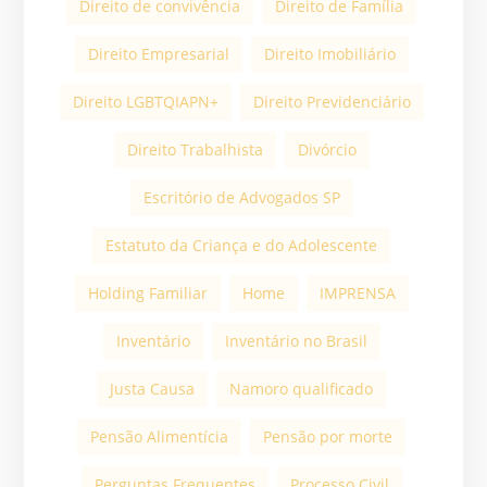
Direito de convivência
Direito de Família
Direito Empresarial
Direito Imobiliário
Direito LGBTQIAPN+
Direito Previdenciário
Direito Trabalhista
Divórcio
Escritório de Advogados SP
Estatuto da Criança e do Adolescente
Holding Familiar
Home
IMPRENSA
Inventário
Inventário no Brasil
Justa Causa
Namoro qualificado
Pensão Alimentícia
Pensão por morte
Perguntas Frequentes
Processo Civil