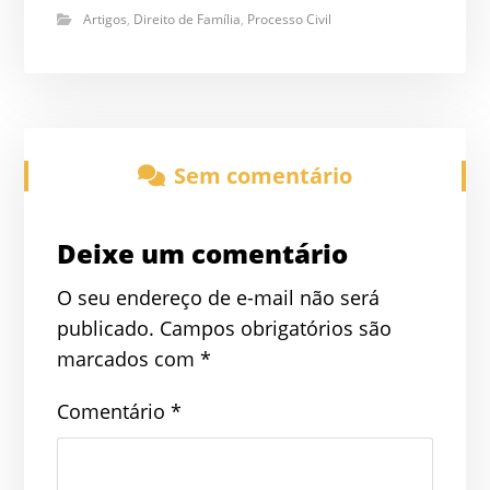
Artigos
,
Direito de Família
,
Processo Civil
Sem comentário
Deixe um comentário
O seu endereço de e-mail não será
publicado.
Campos obrigatórios são
marcados com
*
Comentário
*