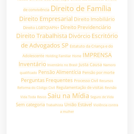
Direito de Família
de convivência
Direito Empresarial
Direito Imobiliário
Direito Previdenciário
Direito LGBTQIAPN+
Direito Trabalhista
Divórcio
Escritório
de Advogados SP
Estatuto da Criança e do
IMPRENSA
Adolescente
Holding Familiar
Home
Inventário
Justa Causa
Inventário no Brasil
Namoro
Pensão Alimentícia
Pensão por morte
qualificado
Perguntas Frequentes
Processo Civil
Recursos
Regulamentação de visitas
Reforma do Código Civil
Revisão
Saiu na Mídia
Vida Toda
Revos
Seguro de Vida
Sem categoria
União Estável
Trabalhista
Violência contra
a mulher