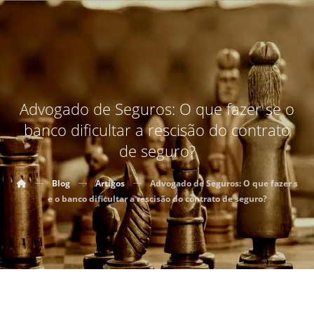
Advogado de Seguros: O que fazer se o
banco dificultar a rescisão do contrato
de seguro?
Blog
Artigos
Advogado de Seguros: O que fazer s
e o banco dificultar a rescisão do contrato de seguro?