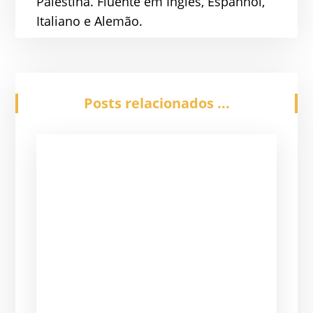
Palestina. Fluente em Inglês, Espanhol,
Italiano e Alemão.
Posts relacionados ...