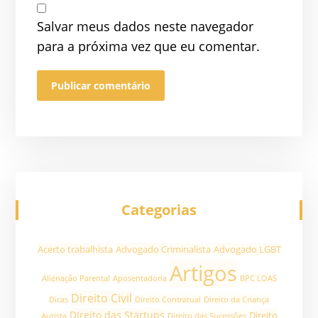
Salvar meus dados neste navegador
para a próxima vez que eu comentar.
Categorias
Acerto trabalhista
Advogado Criminalista
Advogado LGBT
Artigos
Alienação Parental
Aposentadoria
BPC LOAS
Direito Civil
Dicas
Direito Contratual
Direito da Criança
DIreito das Startups
Direito
Autista
Direito das Sucessões