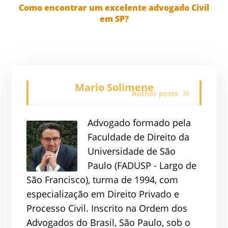
Como encontrar um excelente advogado Civil
em SP?
Mario Solimene
Author posts
Advogado formado pela
Faculdade de Direito da
Universidade de São
Paulo (FADUSP - Largo de
São Francisco), turma de 1994, com
especialização em Direito Privado e
Processo Civil. Inscrito na Ordem dos
Advogados do Brasil, São Paulo, sob o