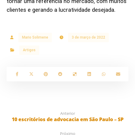
tornar uma referência no mercado, com muitos
clientes e gerando a lucratividade desejada.
Mario Solimene
3 de março de 2022
Artigos
Anterior
10 escritórios de advocacia em São Paulo – SP
Próximo