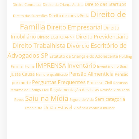
DIreito das Startups
Direito Contratual
Direito da Criança Autista
Direito de
Direito de convivência
Direito das Sucessões
Família
Direito Empresarial
Direito
Direito Previdenciário
Imobiliário
Direito LGBTQIAPN+
Direito Trabalhista
Divórcio
Escritório de
Advogados SP
Estatuto da Criança e do Adolescente
Holding
IMPRENSA
Inventário
Familiar
Home
Inventário no Brasil
Pensão Alimentícia
Justa Causa
Pensão
Namoro qualificado
Perguntas Frequentes
por morte
Processo Civil
Recursos
Regulamentação de visitas
Reforma do Código Civil
Revisão Vida Toda
Saiu na Mídia
Sem categoria
Revos
Seguro de Vida
União Estável
Trabalhista
Violência contra a mulher