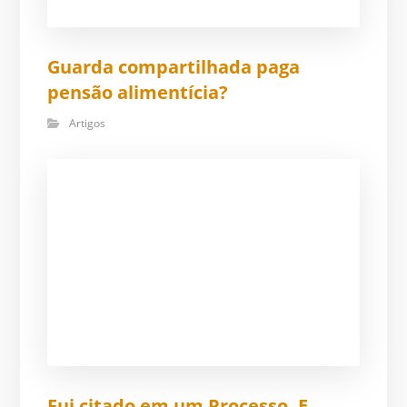
Guarda compartilhada paga
pensão alimentícia?
Artigos
Fui citado em um Processo. E