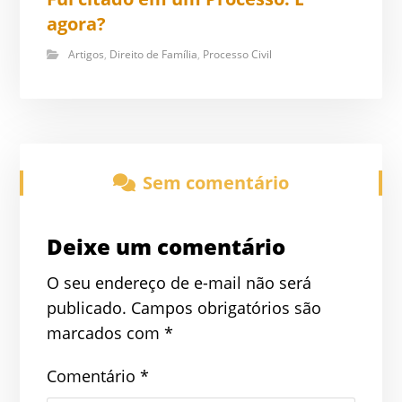
agora?
Artigos
,
Direito de Família
,
Processo Civil
Sem comentário
Deixe um comentário
O seu endereço de e-mail não será
publicado.
Campos obrigatórios são
marcados com
*
Comentário
*