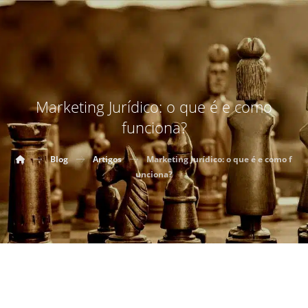
Marketing Jurídico: o que é e como
funciona?
Blog
Artigos
Marketing Jurídico: o que é e como f
unciona?