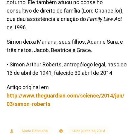
noturno. Ele também atuou no conselho
consultivo de direito de família (Lord Chancellor),
que deu assistência à criação do
Family Law Act
de 1996.
Simon deixa Mariana, seus filhos, Adam e Sara, e
três netos, Jacob, Beatrice e Grace.
• Simon Arthur Roberts, antropólogo legal, nascido
13 de abril de 1941; falecido 30 abril de 2014
Artigo original em
http://www.theguardian.com/science/2014/jun/
03/simon-roberts
Mario Solimene
14 de junho de 2014