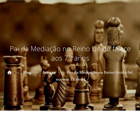
Pai da Mediação no Reino Unido falece
aos 73 anos
Blog
Artigos
Pai da Mediação no Reino Unido fal
ece aos 73 anos