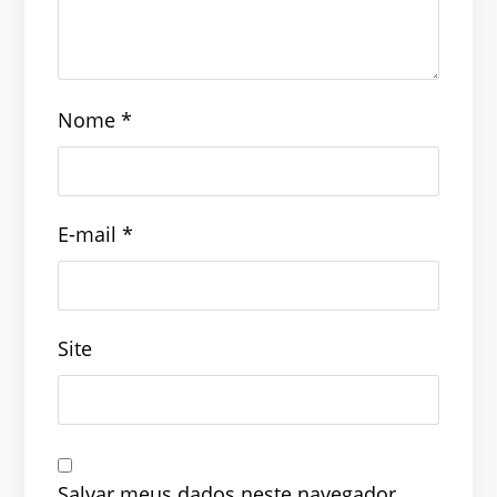
Nome
*
E-mail
*
Site
Salvar meus dados neste navegador