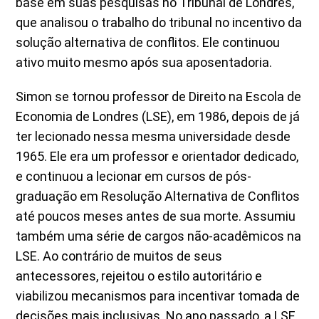
base em suas pesquisas no Tribunal de Londres,
que analisou o trabalho do tribunal no incentivo da
solução alternativa de conflitos. Ele continuou
ativo muito mesmo após sua aposentadoria.
Simon se tornou professor de Direito na Escola de
Economia de Londres (LSE), em 1986, depois de já
ter lecionado nessa mesma universidade desde
1965. Ele era um professor e orientador dedicado,
e continuou a lecionar em cursos de pós-
graduação em Resolução Alternativa de Conflitos
até poucos meses antes de sua morte. Assumiu
também uma série de cargos não-acadêmicos na
LSE. Ao contrário de muitos de seus
antecessores, rejeitou o estilo autoritário e
viabilizou mecanismos para incentivar tomada de
decisões mais inclusivas. No ano passado, a LSE