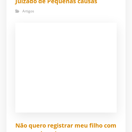
Juizado de Pequenas causas
Artigos
Não quero registrar meu filho com