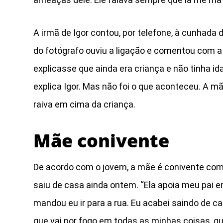
A irmã de Igor contou, por telefone, à cunhada
do fotógrafo ouviu a ligação e comentou com a 
explicasse que ainda era criança e não tinha i
explica Igor. Mas não foi o que aconteceu. A m
raiva em cima da criança.
Mãe conivente
De acordo com o jovem, a mãe é conivente com 
saiu de casa ainda ontem. “Ela apoia meu pai e
mandou eu ir para a rua. Eu acabei saindo de ca
que vai por fogo em todas as minhas coisas, qu