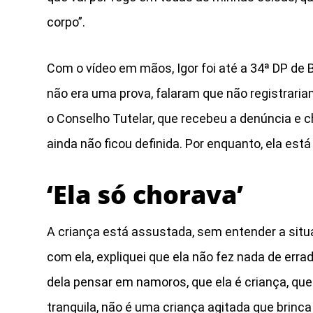
corpo”.
Com o vídeo em mãos, Igor foi até a 34ª DP de B
não era uma prova, falaram que não registrariam
o Conselho Tutelar, que recebeu a denúncia e 
ainda não ficou definida. Por enquanto, ela est
‘Ela só chorava’
A criança está assustada, sem entender a situ
com ela, expliquei que ela não fez nada de er
dela pensar em namoros, que ela é criança, que
tranquila, não é uma criança agitada que brinca 