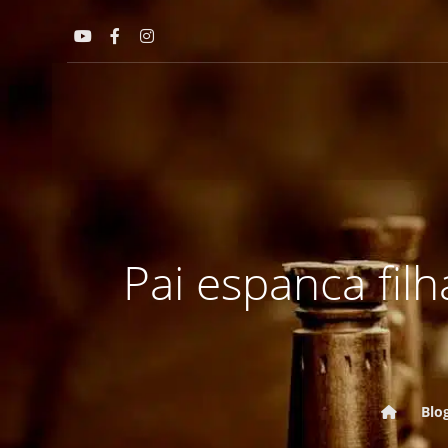
Pai espanca fil
Blo