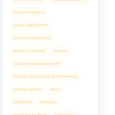
Direito Imobiliário
Direito LGBTQIAPN+
Direito Previdenciário
Direito Trabalhista
Divórcio
Escritório de Advogados SP
Estatuto da Criança e do Adolescente
Holding Familiar
Home
IMPRENSA
Inventário
Inventário no Brasil
Justa Causa