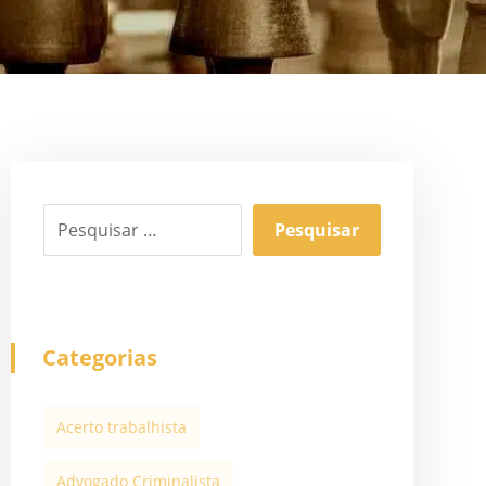
Categorias
Acerto trabalhista
Advogado Criminalista