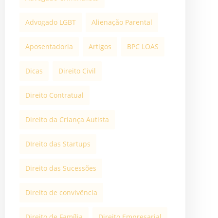
Advogado LGBT
Alienação Parental
Aposentadoria
Artigos
BPC LOAS
Dicas
Direito Civil
Direito Contratual
Direito da Criança Autista
DIreito das Startups
Direito das Sucessões
Direito de convivência
Direito de Família
Direito Empresarial