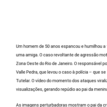
Um homem de 50 anos espancou e humilhou a fi
uma amiga. O caso revoltante de agressão mot
Zona Oeste do Rio de Janeiro. O responsável por
Valle Pedra, que levou o caso à polícia – que s
Tutelar. O vídeo do momento dos ataques virali
visualizações, gerando repúdio ao pai da menin
As imagens perturbadoras mostram o pai da cri