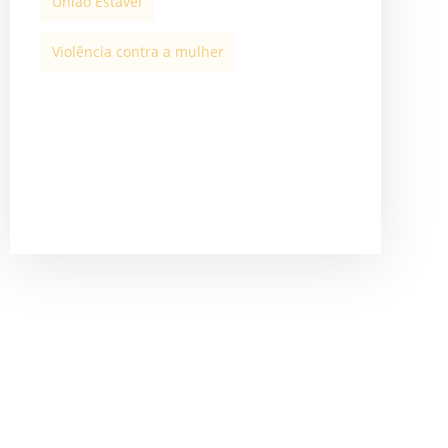
União Estável
Violência contra a mulher