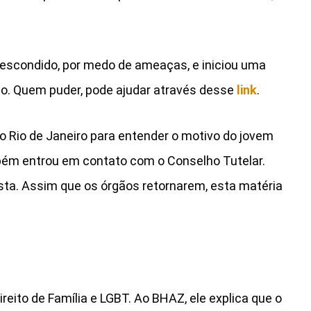
 escondido, por medo de ameaças, e iniciou uma
po. Quem puder, pode ajudar através desse
link
.
o Rio de Janeiro para entender o motivo do jovem
ambém entrou em contato com o Conselho Tutelar.
ta. Assim que os órgãos retornarem, esta matéria
ireito de Família e LGBT. Ao BHAZ, ele explica que o