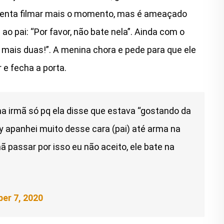
r tenta filmar mais o momento, mas é ameaçado
a ao pai: “Por favor, não bate nela”. Ainda com o
ar mais duas!”. A menina chora e pede para que ele
 e fecha a porta.
 irmã só pq ela disse que estava “gostando da
ay apanhei muito desse cara (pai) até arma na
ã passar por isso eu não aceito, ele bate na
er 7, 2020