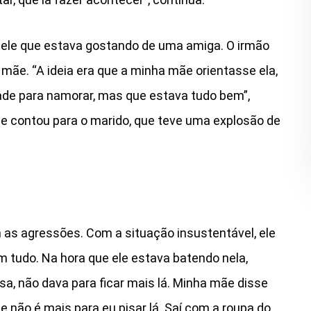
 dele que estava gostando de uma amiga. O irmão
mãe. “A ideia era que a minha mãe orientasse ela,
dade para namorar, mas que estava tudo bem”,
ãe contou para o marido, que teve uma explosão de
as agressões. Com a situação insustentável, ele
m tudo. Na hora que ele estava batendo nela,
sa, não dava para ficar mais lá. Minha mãe disse
e não é mais para eu pisar lá. Saí com a roupa do