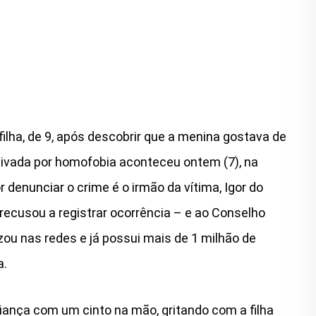
lha, de 9, após descobrir que a menina gostava de
ivada por homofobia aconteceu ontem (7), na
 denunciar o crime é o irmão da vítima, Igor do
e recusou a registrar ocorrência – e ao Conselho
zou nas redes e já possui mais de 1 milhão de
a.
ança com um cinto na mão, gritando com a filha